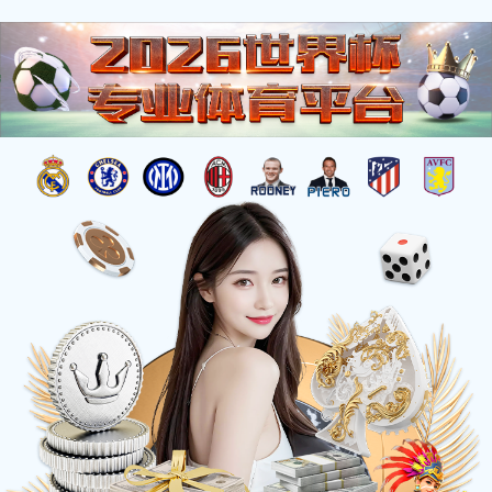
注册入口
隐私政策
一、引言
爱游戏平台平台为用户提供便捷、实时的体育赛事内容，在保障
服务体验的同时，我们高度重视个人隐私保护。
二、信息收集范围
我们可能收集以下信息：
注册信息：如手机号、昵称、头像等基础资料